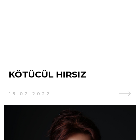
KÖTÜCÜL HIRSIZ
15.02.2022