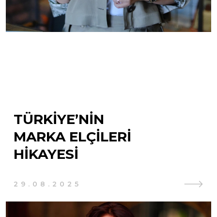
TÜRKIYE’NIN
MARKA ELÇILERI
HIKAYESI
29.08.2025