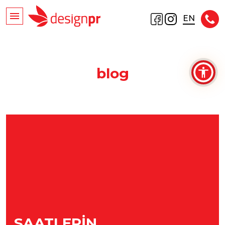
EN
blog
SAATLERIN