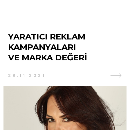
YARATICI REKLAM
KAMPANYALARI
VE MARKA DEĞERI
29.11.2021