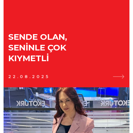
SENDE OLAN,
SENINLE ÇOK
KIYMETLI
22.08.2025