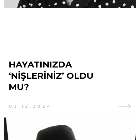
HAYATINIZDA
‘NIŞLERINIZ’ OLDU
MU?
03.12.2024