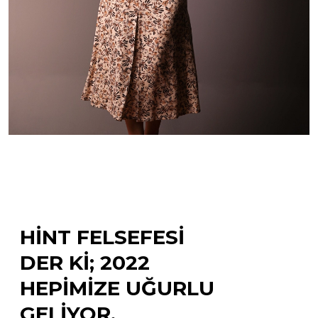
HINT FELSEFESI
DER KI; 2022
HEPIMIZE UĞURLU
GELIYOR.