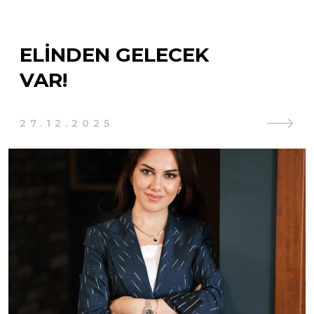
ELINDEN GELECEK
VAR!
27.12.2025