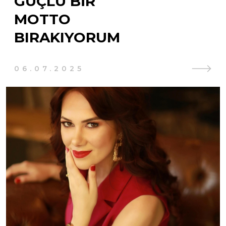
GÜÇLÜ BIR
MOTTO
BIRAKIYORUM
06.07.2025