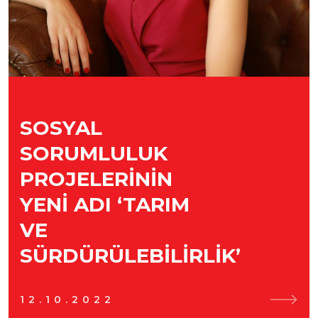
SOSYAL
SORUMLULUK
PROJELERININ
YENI ADI ‘TARIM
VE
SÜRDÜRÜLEBILIRLIK’
12.10.2022