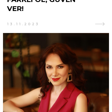
VER!
13.11.2023