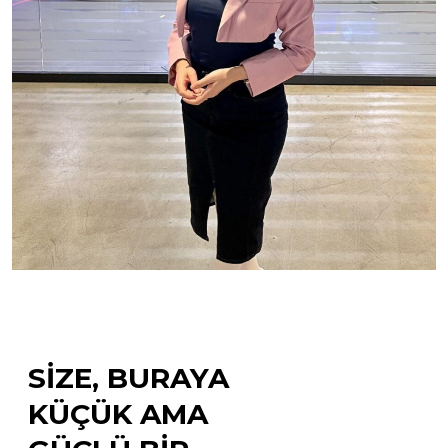
SIZE, BURAYA
KÜÇÜK AMA